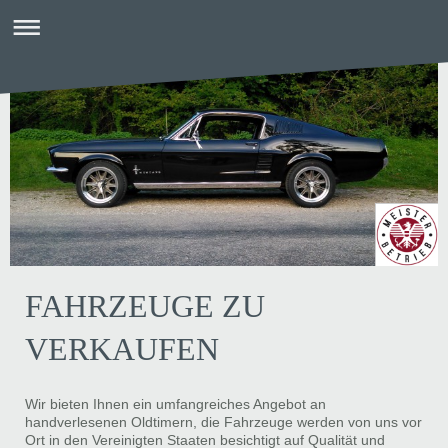
FAHRZEUGE ZU
VERKAUFEN
Wir bieten Ihnen ein umfangreiches Angebot an
handverlesenen Oldtimern, die Fahrzeuge werden von uns vor
Ort in den Vereinigten Staaten besichtigt auf Qualität und