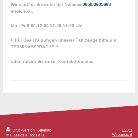
Wir sind für Sie unter der Nummer
0650/3605668
erreichbar.
Mo - Fr 8:00-12:00 13:00-16:00 Uhr
!! Für Besichtigungen unserer Fahrzeuge bitte um
TERMINABSPRACHE !!
oder nutzen Sie unser Kontaktformular.
Login
Druckversion
|
Sitemap
Webansicht
© Classics & Rods e.U.